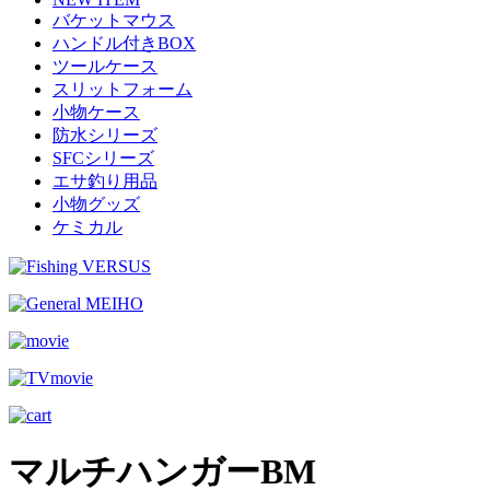
バケットマウス
ハンドル付きBOX
ツールケース
スリットフォーム
小物ケース
防水シリーズ
SFCシリーズ
エサ釣り用品
小物グッズ
ケミカル
マルチハンガーBM