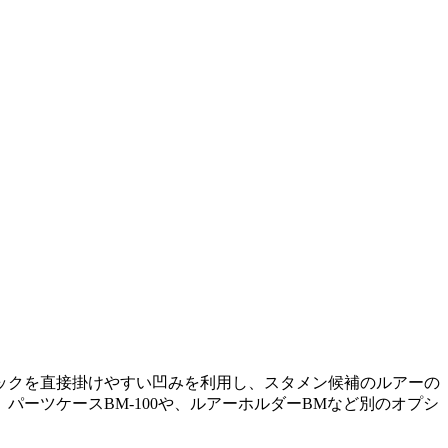
ックを直接掛けやすい凹みを利用し、スタメン候補のルアーの
ーツケースBM-100や、ルアーホルダーBMなど別のオプシ