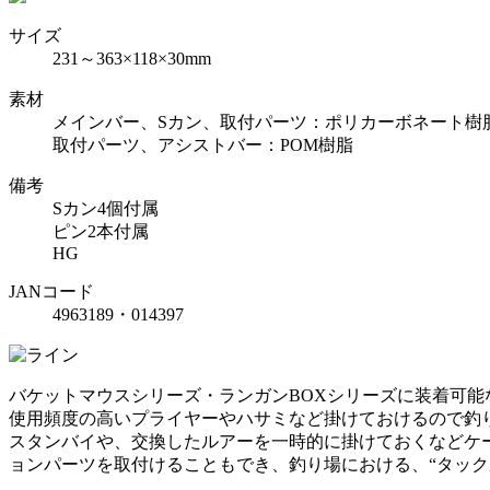
サイズ
231～363×118×30mm
素材
メインバー、Sカン、取付パーツ：ポリカーボネート樹
取付パーツ、アシストバー：POM樹脂
備考
Sカン4個付属
ピン2本付属
HG
JANコード
4963189・014397
バケットマウスシリーズ・ランガンBOXシリーズに装着可能
使用頻度の高いプライヤーやハサミなど掛けておけるので釣
スタンバイや、交換したルアーを一時的に掛けておくなどケー
ョンパーツを取付けることもでき、釣り場における、“タック