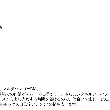
脂
なマルチハンガーBM。
り場での作業がスムーズに行えます。さらにジグやルアーのフ
スから出し入れする時間を省けるので、時合いを逃しません。パ
ルボックス自己流アレンジ”の幅を広げます。