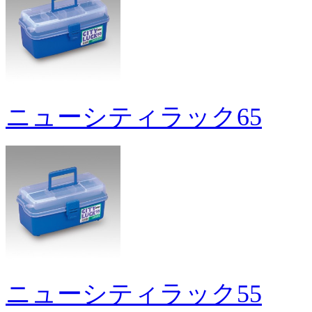
ニューシティラック65
ニューシティラック55