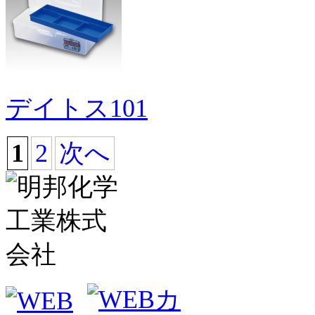
デイトス101
1
2
次へ