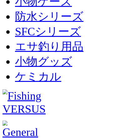
小物ケース
防水シリーズ
SFCシリーズ
エサ釣り用品
小物グッズ
ケミカル