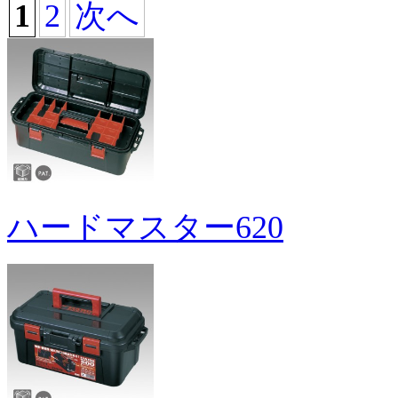
1
2
次へ
ハードマスター620