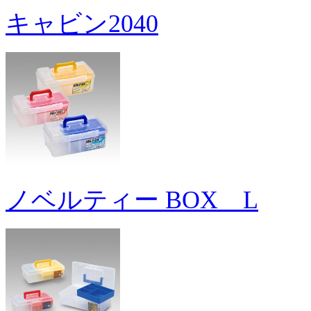
キャビン2040
ノベルティー BOX L