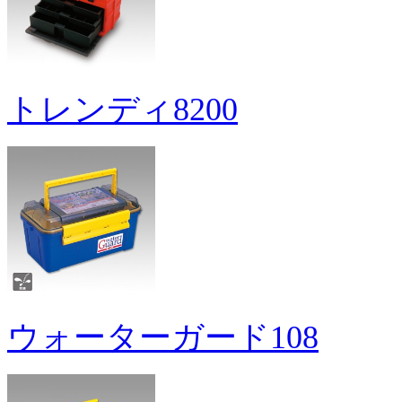
トレンディ8200
ウォーターガード108