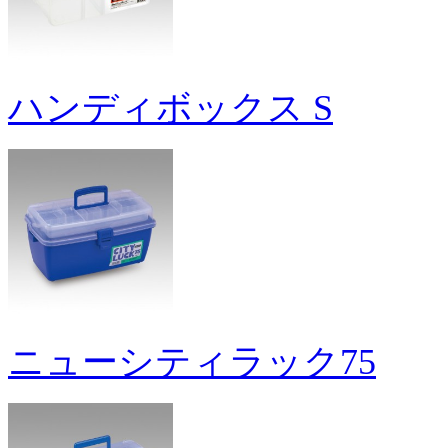
ハンディボックス S
ニューシティラック75