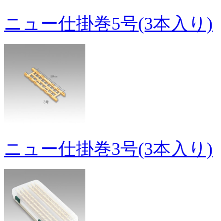
ニュー仕掛巻5号(3本入り)
ニュー仕掛巻3号(3本入り)