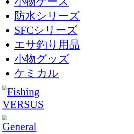
小物ケース
防水シリーズ
SFCシリーズ
エサ釣り用品
小物グッズ
ケミカル