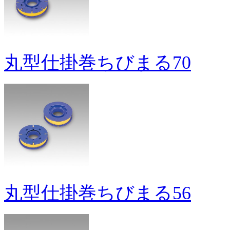
丸型仕掛巻ちびまる70
丸型仕掛巻ちびまる56