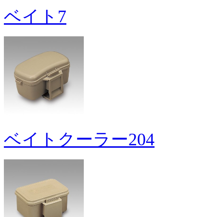
ベイト7
ベイトクーラー204