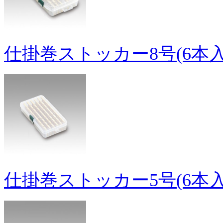
仕掛巻ストッカー8号(6本入
仕掛巻ストッカー5号(6本入