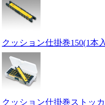
クッション仕掛巻150(1本入
クッション仕掛巻ストッカー1