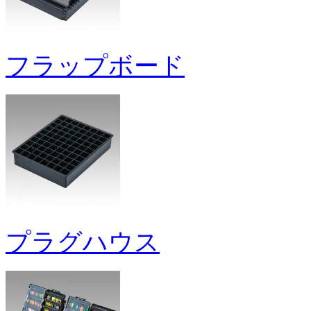
フラップボード
プラグハウス