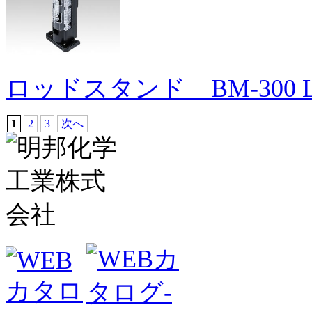
ロッドスタンド BM-300 Li
1
2
3
次へ