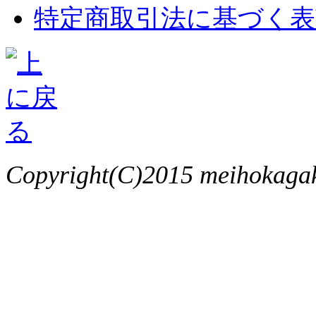
特定商取引法に基づく表
Copyright(C)2015 meihokagaku