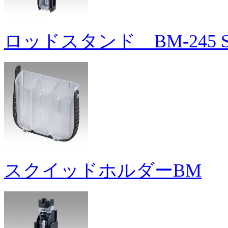
ロッドスタンド BM-245 Sl
スクイッドホルダーBM