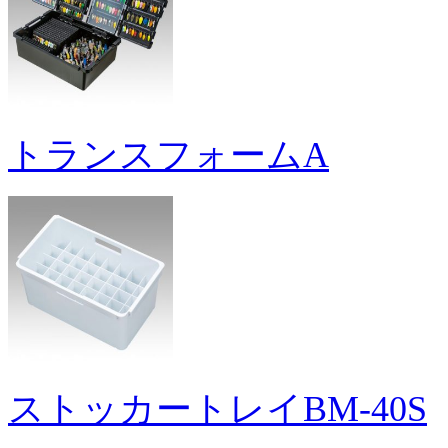
トランスフォームA
ストッカートレイBM-40S