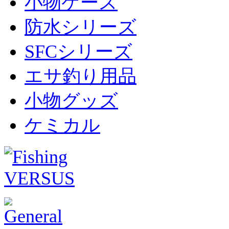
小物ケース
防水シリーズ
SFCシリーズ
エサ釣り用品
小物グッズ
ケミカル