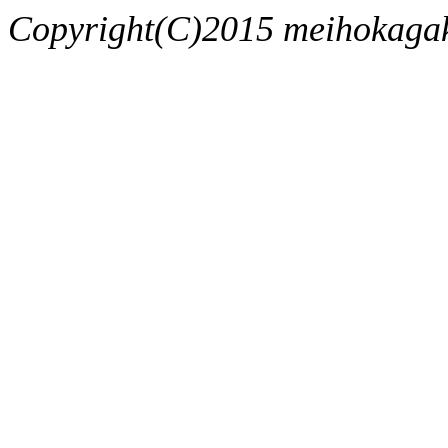
Copyright(C)2015 meihokagaku