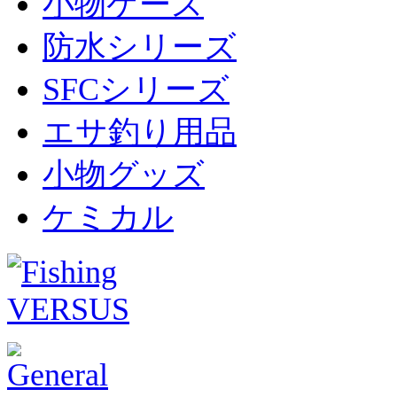
小物ケース
防水シリーズ
SFCシリーズ
エサ釣り用品
小物グッズ
ケミカル