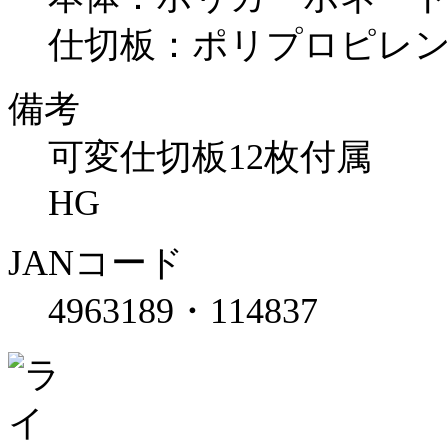
仕切板：ポリプロピレ
備考
可変仕切板12枚付属
HG
JANコード
4963189・114837