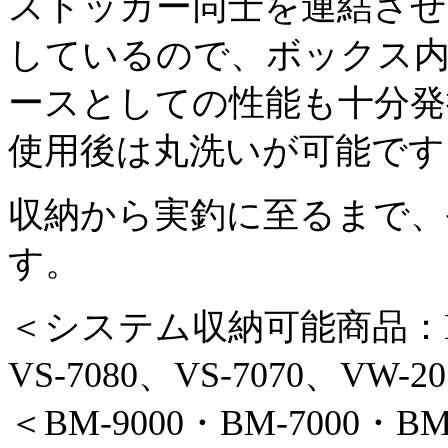
ストッカー同士を連結さ
しているので、ボックス
ースとしての性能も十分発
使用後は丸洗いが可能です
収納から実釣に至るまで、
す。
＜システム収納可能商品：BM-9
VS-7080、VS-7070、VW-2
＜BM-9000・BM-7000・BM-