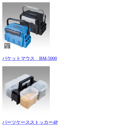
バケットマウス BM-5000
パーツケースストッカー4P