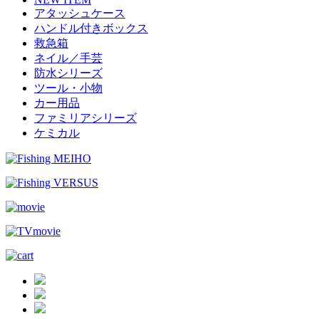
アタッシュケース
ハンドル付きボックス
救急箱
ネイル／手芸
防水シリーズ
ツール・小物
カー用品
ファミリアシリーズ
ケミカル