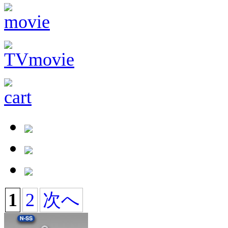
1
2
次へ