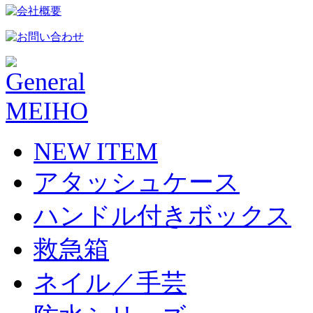
NEW ITEM
アタッシュケース
ハンドル付きボックス
救急箱
ネイル／手芸