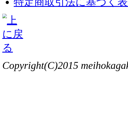
特定商取引法に基づく表
Copyright(C)2015 meihokagaku