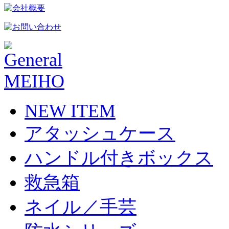
NEW ITEM
アタッシュケース
ハンドル付きボックス
救急箱
ネイル／手芸