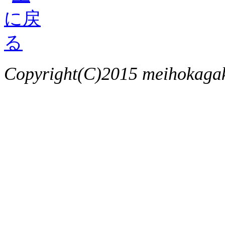
Copyright(C)2015 meihokagaku