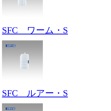
SFC ワーム・S
SFC ルアー・S