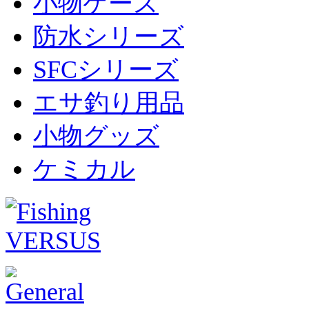
小物ケース
防水シリーズ
SFCシリーズ
エサ釣り用品
小物グッズ
ケミカル