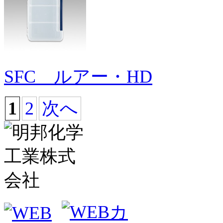
SFC ルアー・HD
1
2
次へ