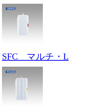
SFC マルチ・L