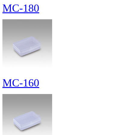
MC-180
MC-160