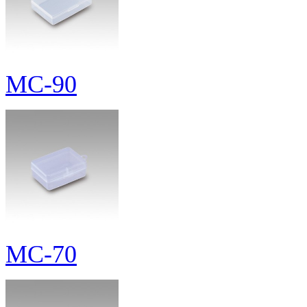
MC-90
MC-70