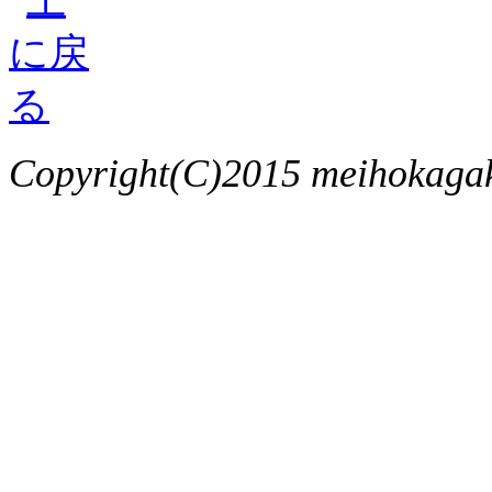
Copyright(C)2015 meihokagaku