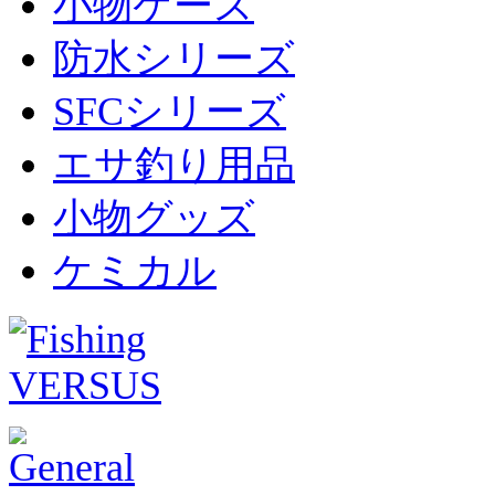
小物ケース
防水シリーズ
SFCシリーズ
エサ釣り用品
小物グッズ
ケミカル