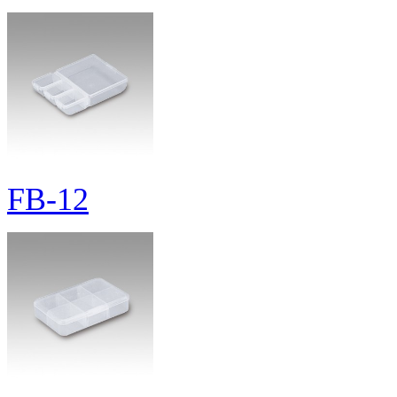
FB-12