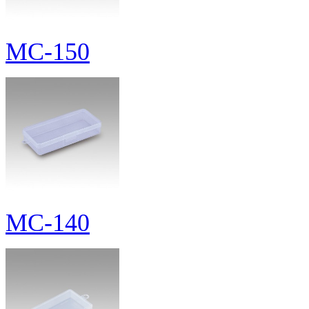
MC-150
MC-140