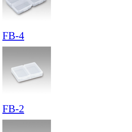
FB-4
FB-2