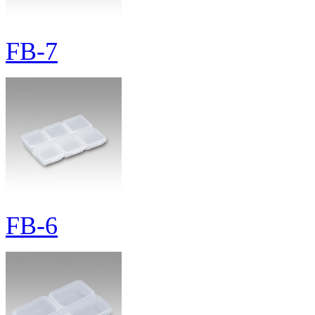
FB-7
FB-6