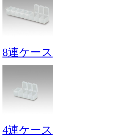
8連ケース
4連ケース