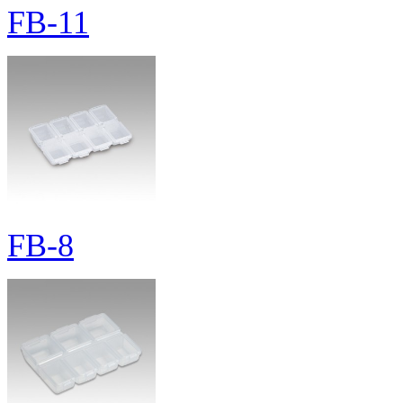
FB-11
FB-8