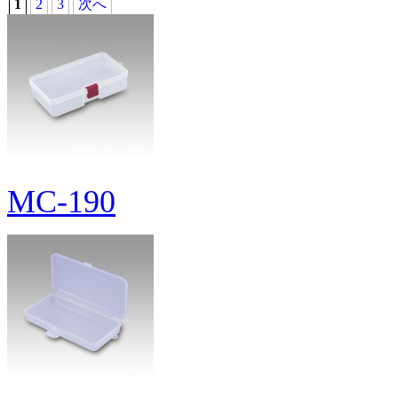
1
2
3
次へ
MC-190