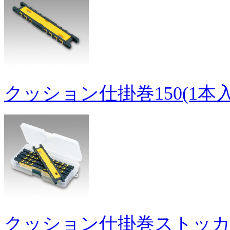
クッション仕掛巻150(1本入
クッション仕掛巻ストッカー1