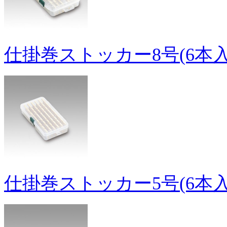
仕掛巻ストッカー8号(6本入
仕掛巻ストッカー5号(6本入