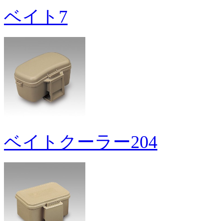
ベイト7
ベイトクーラー204