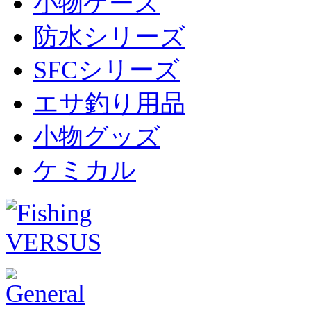
小物ケース
防水シリーズ
SFCシリーズ
エサ釣り用品
小物グッズ
ケミカル