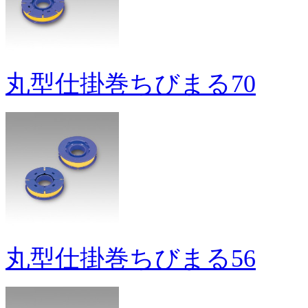
丸型仕掛巻ちびまる70
丸型仕掛巻ちびまる56