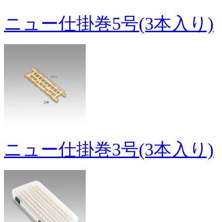
ニュー仕掛巻5号(3本入り)
ニュー仕掛巻3号(3本入り)